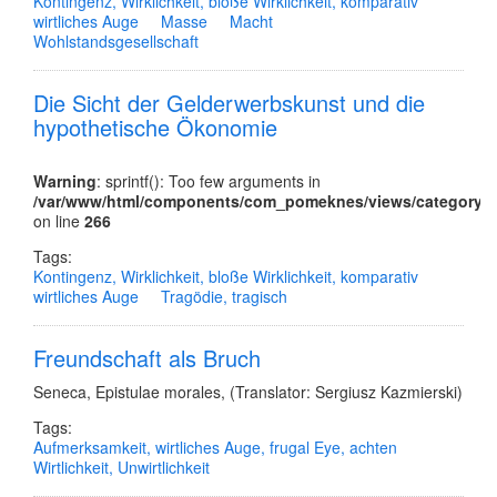
Kontingenz, Wirklichkeit, bloße Wirklichkeit, komparativ
wirtliches Auge
Masse
Macht
Wohlstandsgesellschaft
Die Sicht der Gelderwerbskunst und die
hypothetische Ökonomie
Warning
: sprintf(): Too few arguments in
/var/www/html/components/com_pomeknes/views/category/tm
on line
266
Tags:
Kontingenz, Wirklichkeit, bloße Wirklichkeit, komparativ
wirtliches Auge
Tragödie, tragisch
Freundschaft als Bruch
Seneca
,
Epistulae morales
,
(Translator: Sergiusz Kazmierski)
Tags:
Aufmerksamkeit, wirtliches Auge, frugal Eye, achten
Wirtlichkeit, Unwirtlichkeit