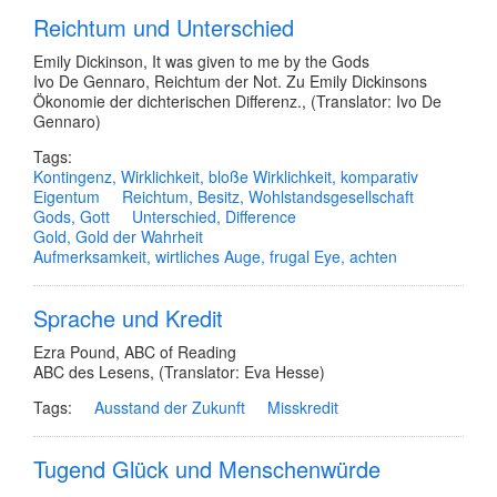
Reichtum und Unterschied
Emily Dickinson
,
It was given to me by the Gods
Ivo De Gennaro
,
Reichtum der Not. Zu Emily Dickinsons
Ökonomie der dichterischen Differenz.
,
(Translator: Ivo De
Gennaro)
Tags:
Kontingenz, Wirklichkeit, bloße Wirklichkeit, komparativ
Eigentum
Reichtum, Besitz, Wohlstandsgesellschaft
Gods, Gott
Unterschied, Difference
Gold, Gold der Wahrheit
Aufmerksamkeit, wirtliches Auge, frugal Eye, achten
Sprache und Kredit
Ezra Pound
,
ABC of Reading
ABC des Lesens
,
(Translator: Eva Hesse)
Tags:
Ausstand der Zukunft
Misskredit
Tugend Glück und Menschenwürde